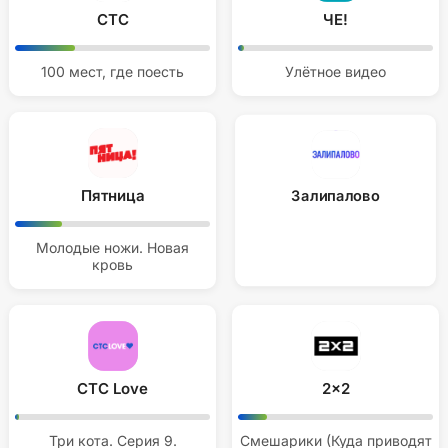
СТС
ЧЕ!
100 мест, где поесть
Улётное видео
Пятница
Залипалово
Молодые ножи. Новая
кровь
СТС Love
2x2
Три кота. Серия 9.
Смешарики (Куда приводят