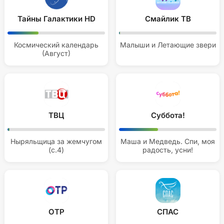
Тайны Галактики HD
Смайлик ТВ
Космический календарь
Малыши и Летающие звери
(Август)
ТВЦ
Суббота!
Ныряльщица за жемчугом
Маша и Медведь. Спи, моя
(с.4)
радость, усни!
ОТР
СПАС