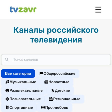
☰
Каналы российского
телевидения
Все категории
Общероссийские
Музыкальные
Новостные
Развлекательные
Детские
Познавательные
Региональные
Спортивные
Про любовь