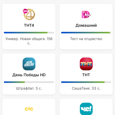
ТНТ4
Домашний
Универ. Новая общага. 156
Тест на отцовство
с.
День Победы HD
ТНТ
Штрафбат. 5 с.
СашаТаня. 33 с.