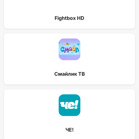
Fightbox HD
Смайлик ТВ
ЧЕ!