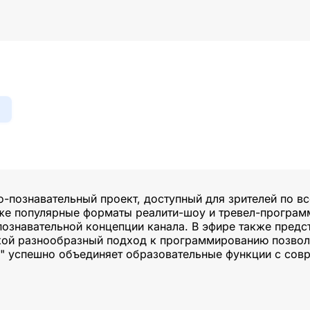
-познавательный проект, доступный для зрителей по вс
же популярные форматы реалити-шоу и тревел-программ
 познавательной концепции канала. В эфире также пред
акой разнообразный подход к программированию позвол
Ы" успешно объединяет образовательные функции с со