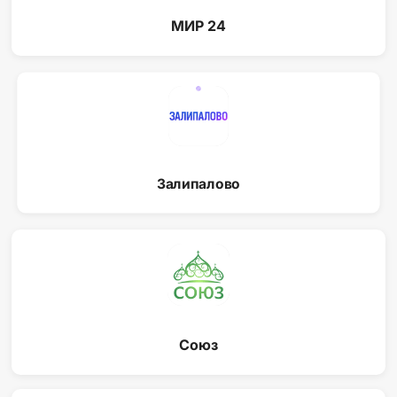
МИР 24
Залипалово
Союз