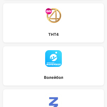
ТНТ4
Волейбол