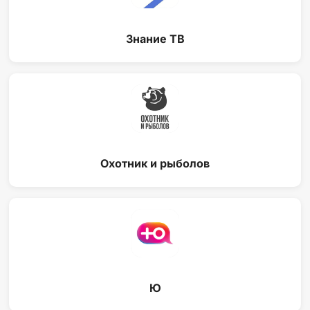
Знание ТВ
Охотник и рыболов
Ю