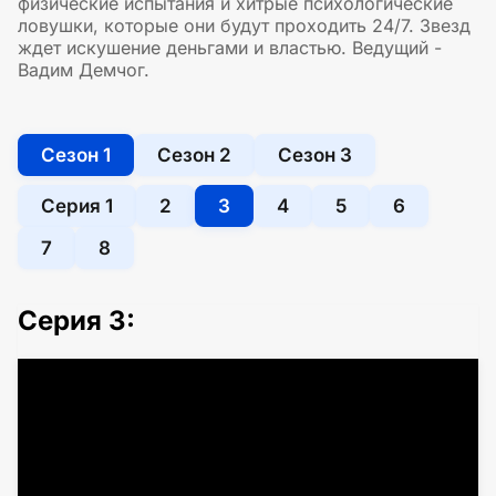
физические испытания и хитрые психологические
ловушки, которые они будут проходить 24/7. Звезд
ждет искушение деньгами и властью. Ведущий -
Вадим Демчог.
Сезон 1
Сезон 2
Сезон 3
Серия 1
2
3
4
5
6
7
8
Серия 3: