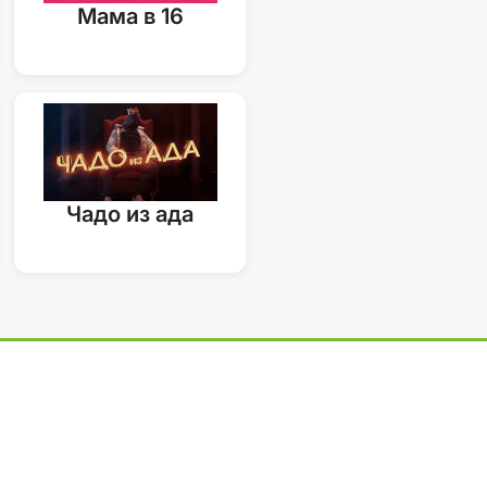
Мама в 16
Чадо из ада