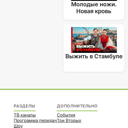
Молодые ножи.
Новая кровь
Выжить в Стамбуле
РАЗДЕЛЫ
ДОПОЛНИТЕЛЬНО
ТВ каналы
События
Программа передач
Три Вторых
Шоу