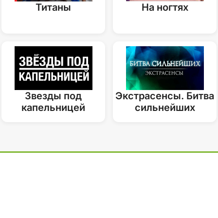
Титаны
На ногтях
Звезды под
Экстрасенсы. Битва
капельницей
сильнейших