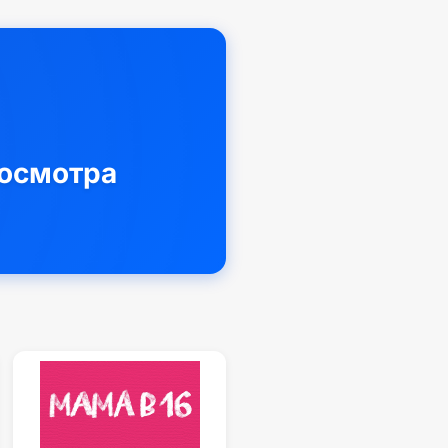
росмотра