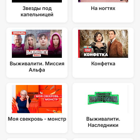
Звезды под
На ногтях
капельницей
Выживалити. Миссия
Конфетка
Альфа
Моя свекровь - монстр
Выживалити.
Наследники