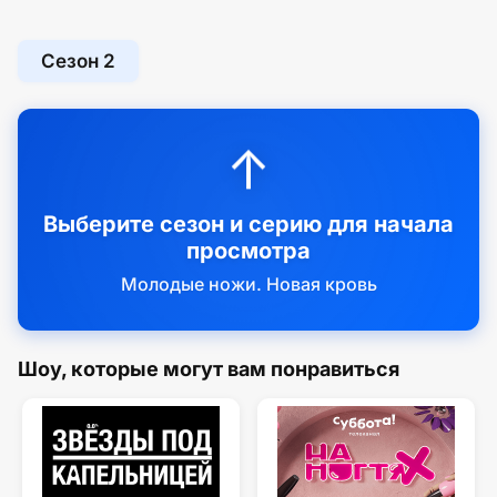
Сезон 2
↑
Выберите сезон и серию для начала
просмотра
Молодые ножи. Новая кровь
Шоу, которые могут вам понравиться