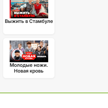
Выжить в Стамбуле
Молодые ножи.
Новая кровь