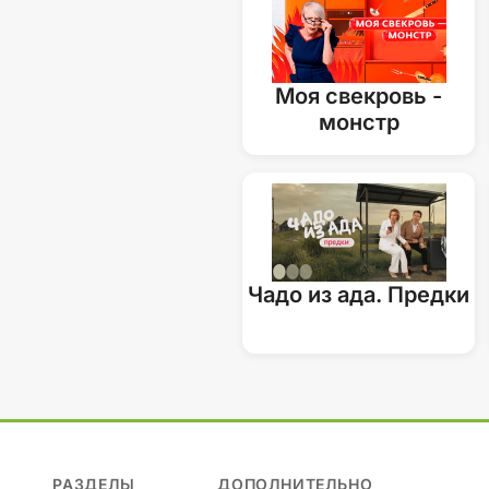
Моя свекровь -
монстр
Чадо из ада. Предки
РАЗДЕЛЫ
ДОПОЛНИТЕЛЬНО