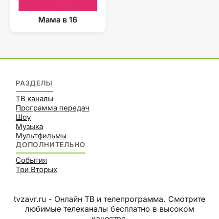
Мама в 16
РАЗДЕЛЫ
ТВ каналы
Программа передач
Шоу
Музыка
Мультфильмы
ДОПОЛНИТЕЛЬНО
События
Три Вторых
tvzavr.ru - Онлайн ТВ и телепрограмма. Смотрите
любимые телеканалы бесплатно в высоком
качестве.