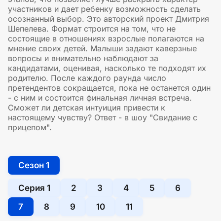
участников и дает ребенку возможность сделать
осознанный выбор. Это авторский проект Дмитрия
Шепелева. Формат строится на том, что не
состоящие в отношениях взрослые полагаются на
мнение своих детей. Малыши задают каверзные
вопросы и внимательно наблюдают за
кандидатами, оценивая, насколько те подходят их
родителю. После каждого раунда число
претендентов сокращается, пока не останется один
- с ним и состоится финальная личная встреча.
Сможет ли детская интуиция привести к
настоящему чувству? Ответ - в шоу "Свидание с
прицепом".
Сезон 1
Серия 1
2
3
4
5
6
7
8
9
10
11