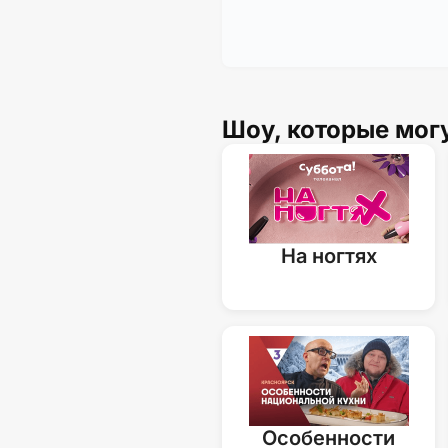
Шоу, которые мог
На ногтях
Особенности