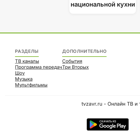
национальной кухни
РАЗДЕЛЫ
ДОПОЛНИТЕЛЬНО
ТВ каналы
События
Программа передач
Три Вторых
Шоу
Музыка
Мультфильмы
tvzavr.ru - Онлайн ТВ