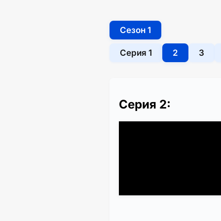
Сезон 1
Серия 1
2
3
Серия 2: