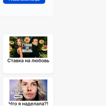
Ставка на любовь
Что я наделала?!