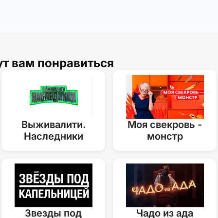
ут вам понравиться
Выживалити.
Моя свекровь -
Наследники
монстр
Звезды под
Чадо из ада