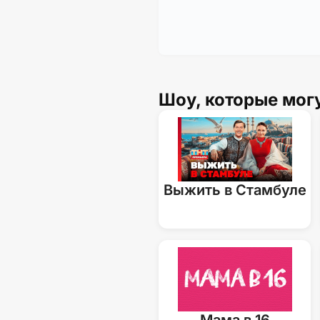
Шоу, которые мог
Выжить в Стамбуле
Мама в 16