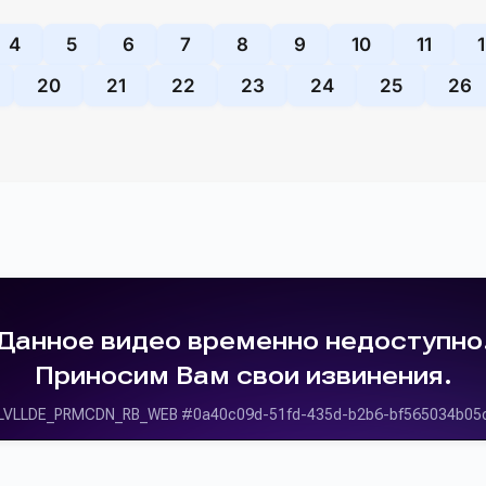
4
5
6
7
8
9
10
11
20
21
22
23
24
25
26