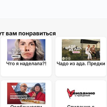
ут вам понравиться
Что я наделала?!
Чадо из ада. Предки
Особенности
Свидание с