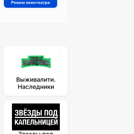
Режим кинотеатра
Выживалити.
Наследники
Звезды под