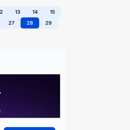
12
13
14
15
27
28
29