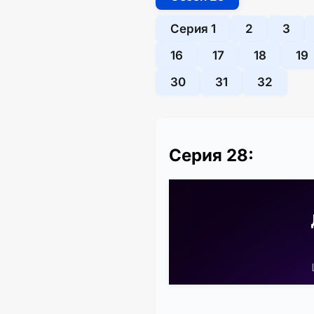
Серия 1
2
3
16
17
18
19
30
31
32
Серия 28: