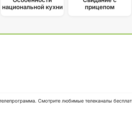
национальной кухни
прицепом
 и телепрограмма. Смотрите любимые телеканалы бесплат