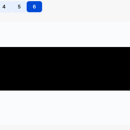
4
5
6