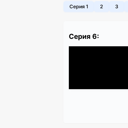
Серия 1
2
3
Серия 6: