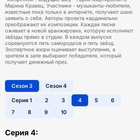
Марина Кравец. Участники - музыканты-любители,
известные пока только в интернете, получают шанс
заявить о себе. Авторы проекта кардинально
преображают их композиции. Каждая песня
оживает в новой аранжировке, которую исполняют
звёзды прямо в студии. В каждом выпуске
соревнуются пять самородков и пять звёзд.
Экспертное жюри оценивает выступления, а
зрители в зале выбирают победителя, который
получает денежный приз.
Сезон 3
Сезон 4
Серия 1
2
3
4
5
6
7
8
9
10
Серия 4: