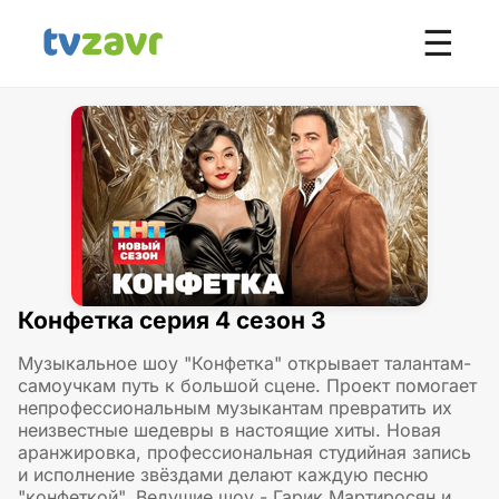
☰
Конфетка серия 4 сезон 3
Музыкальное шоу "Конфетка" открывает талантам-
самоучкам путь к большой сцене. Проект помогает
непрофессиональным музыкантам превратить их
неизвестные шедевры в настоящие хиты. Новая
аранжировка, профессиональная студийная запись
и исполнение звёздами делают каждую песню
"конфеткой". Ведущие шоу - Гарик Мартиросян и