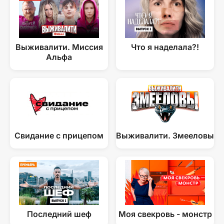
Выживалити. Миссия
Что я наделала?!
Альфа
Свидание с прицепом
Выживалити. Змееловы
Последний шеф
Моя свекровь - монстр