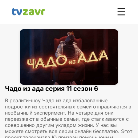
☰
Чадо из ада серия 11 сезон 6
В реалити-шоу Чадо из ада избалованные
подростки из состоятельных семей отправляются в
необычный эксперимент. На четыре дня они
переезжают в обычные семьи, где сталкиваются с
совершенно другим укладом жизни. У нас вы
можете смотреть все серии онлайн бесплатно. Этот
проект телеканала Ю призван помочь юным