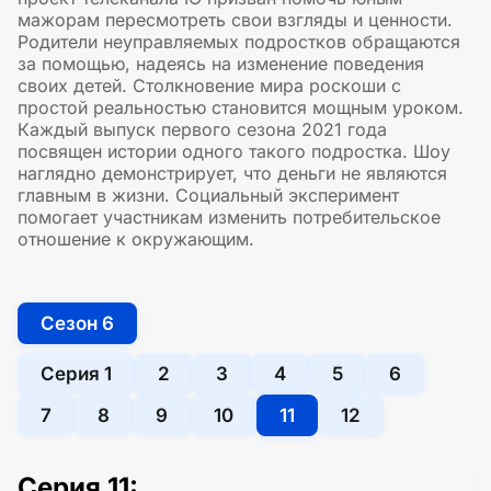
мажорам пересмотреть свои взгляды и ценности.
Родители неуправляемых подростков обращаются
за помощью, надеясь на изменение поведения
своих детей. Столкновение мира роскоши с
простой реальностью становится мощным уроком.
Каждый выпуск первого сезона 2021 года
посвящен истории одного такого подростка. Шоу
наглядно демонстрирует, что деньги не являются
главным в жизни. Социальный эксперимент
помогает участникам изменить потребительское
отношение к окружающим.
Сезон 6
Серия 1
2
3
4
5
6
7
8
9
10
11
12
Серия 11: