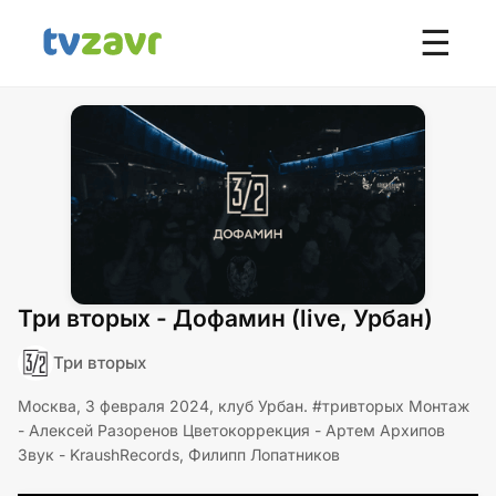
☰
Три вторых - Дофамин (live, Урбан)
Три вторых
Москва, 3 февраля 2024, клуб Урбан. #тривторых Монтаж
- Алексей Разоренов Цветокоррекция - Артем Архипов
Звук - KraushRecords, Филипп Лопатников