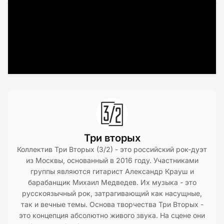
Три вторых
Коллектив Три Вторых (3/2) - это российский рок-дуэт
из Москвы, основанный в 2016 году. Участниками
группы являются гитарист Александр Крауш и
барабанщик Михаил Медведев. Их музыка - это
русскоязычный рок, затрагивающий как насущные,
так и вечные темы. Основа творчества Три Вторых -
это концепция абсолютно живого звука. На сцене они