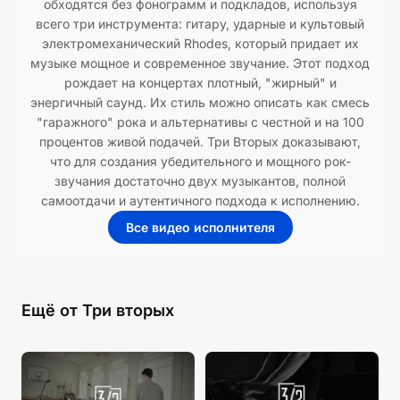
обходятся без фонограмм и подкладов, используя
всего три инструмента: гитару, ударные и культовый
электромеханический Rhodes, который придает их
музыке мощное и современное звучание. Этот подход
рождает на концертах плотный, "жирный" и
энергичный саунд. Их стиль можно описать как смесь
"гаражного" рока и альтернативы с честной и на 100
процентов живой подачей. Три Вторых доказывают,
что для создания убедительного и мощного рок-
звучания достаточно двух музыкантов, полной
самоотдачи и аутентичного подхода к исполнению.
Все видео исполнителя
Ещё от Три вторых