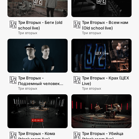
Три Вторых - Беги (old
Три Вторых - Всем нам
school live)
(Old school live)
Три вторых
Три вторых
Три Вторых -
Три Вторых - Крах (ЦЕХ
Подземный человек
Live)
Три вторых
Три вторых
(ЦЕХ Live)
Три Вторых - Кома
Три Вторых - Убийца