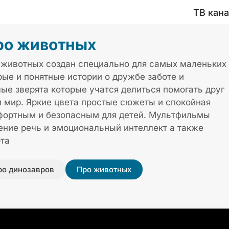
ТВ кан
ро животных
 животных создан специально для самых маленьких
рые и понятные истории о дружбе заботе и
ые зверята которые учатся делиться помогать друг
 мир. Яркие цвета простые сюжеты и спокойная
фортным и безопасным для детей. Мультфильмы
ние речь и эмоциональный интеллект а также
юта
ро динозавров
Про животных