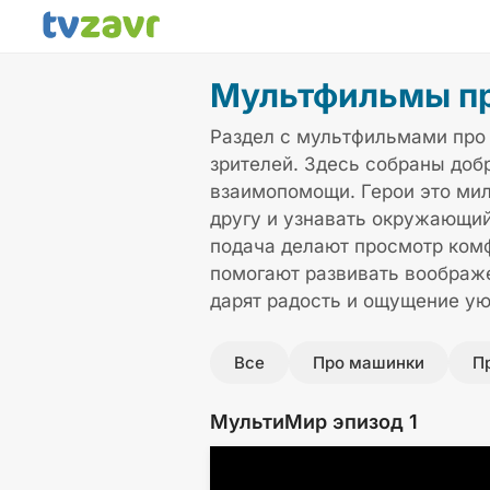
Мультфильмы п
Раздел с мультфильмами про
зрителей. Здесь собраны доб
взаимопомощи. Герои это мил
другу и узнавать окружающий
подача делают просмотр ком
помогают развивать воображе
дарят радость и ощущение у
Все
Про машинки
П
МультиМир эпизод 1