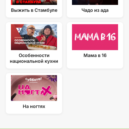
Выжить в Стамбуле
Чадо из ада
Особенности
Мама в 16
национальной кухни
На ногтях