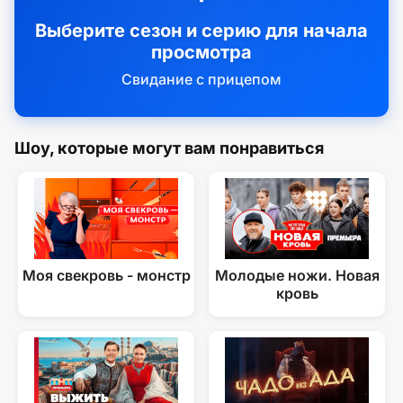
Выберите сезон и серию для начала
просмотра
Свидание с прицепом
Шоу, которые могут вам понравиться
Моя свекровь - монстр
Молодые ножи. Новая
кровь