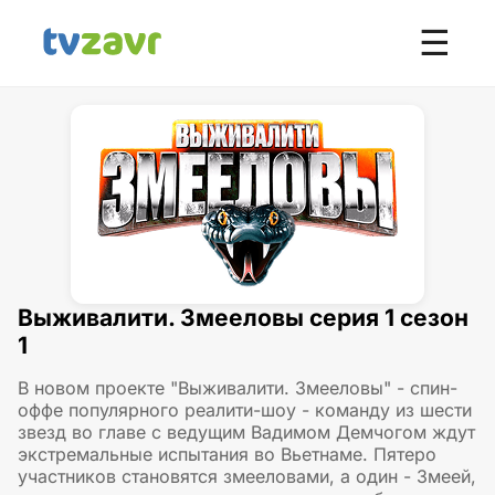
☰
Выживалити. Змееловы серия 1 сезон
1
В новом проекте "Выживалити. Змееловы" - спин-
оффе популярного реалити-шоу - команду из шести
звезд во главе с ведущим Вадимом Демчогом ждут
экстремальные испытания во Вьетнаме. Пятеро
участников становятся змееловами, а один - Змеей,