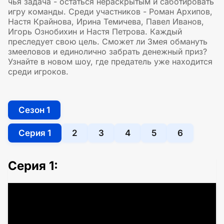
чья задача - остаться нераскрытым и саботировать
игру команды. Среди участников - Роман Архипов,
Настя Крайнова, Ирина Темичева, Павел Иванов,
Игорь Ознобихин и Настя Петрова. Каждый
преследует свою цель. Сможет ли Змея обмануть
змееловов и единолично забрать денежный приз?
Узнайте в новом шоу, где предатель уже находится
среди игроков.
Сезон 1
Серия 1
2
3
4
5
6
Серия 1: