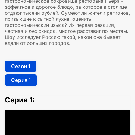
гастрономическое сокровище ресторана Пьера -
эффектное и дорогое блюдо, за которое в столице
отдают тысячи рублей. Сумеют ли жители регионов,
привыкшие к сытной кухне, оценить
гастрономический изыск? Их первая реакция,
честная и без скидок, многое расставит по местам.
Шоу исследует Россию такой, какой она бывает
вдали от больших городов.
Сезон 1
Серия 1
Серия 1: